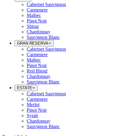
Cabernet Sauvignon
Carmenere
Malbec
Pinot Noir
Shiraz
Chardonnay
Sauvignon Blanc
GRAN RESERVA
Cabernet Sauvignon
Carmenere
Malbec
Pinot Noir
Red Blend
Chardonnay
Sauvignon Blanc
ESTATE
Cabernet Sauvignon
Carmenere
Merlot
Pinot Noir
Syrah
Chardonnay
Sauvignon Blanc