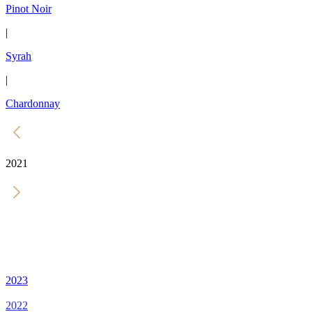
Pinot Noir
|
Syrah
|
Chardonnay
2021
2023
2022