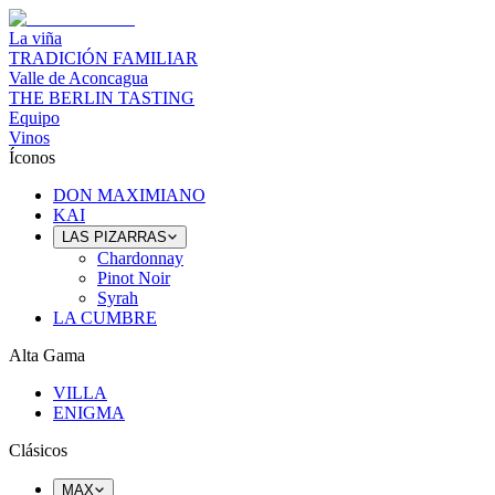
La viña
TRADICIÓN FAMILIAR
Valle de Aconcagua
THE BERLIN TASTING
Equipo
Vinos
Íconos
DON MAXIMIANO
KAI
LAS PIZARRAS
Chardonnay
Pinot Noir
Syrah
LA CUMBRE
Alta Gama
VILLA
ENIGMA
Clásicos
MAX