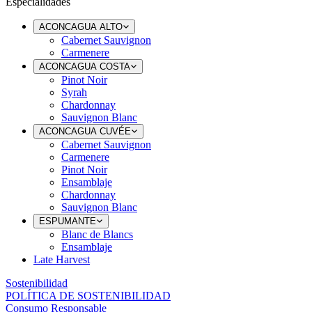
Especialidades
ACONCAGUA ALTO
Cabernet Sauvignon
Carmenere
ACONCAGUA COSTA
Pinot Noir
Syrah
Chardonnay
Sauvignon Blanc
ACONCAGUA CUVÉE
Cabernet Sauvignon
Carmenere
Pinot Noir
Ensamblaje
Chardonnay
Sauvignon Blanc
ESPUMANTE
Blanc de Blancs
Ensamblaje
Late Harvest
Sostenibilidad
POLÍTICA DE SOSTENIBILIDAD
Consumo Responsable