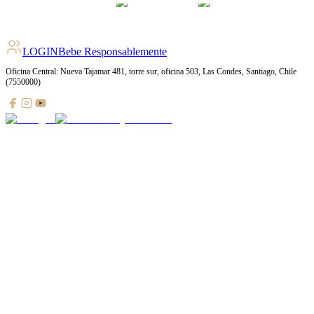
+
68
Ratings
LOGIN
Bebe Responsablemente
Oficina Central: Nueva Tajamar 481, torre sur, oficina 503, Las Condes, Santiago, Chile
(7550000)