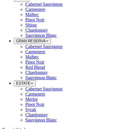
Cabernet Sauvignon
Carmenere
Malbec
Pinot Noir
Shiraz
Chardonnay
Sauvignon Blanc
GRAN RESERVA
Cabernet Sauvignon
Carmenere
Malbec
Pinot Noir
Red Blend
Chardonnay
Sauvignon Blanc
ESTATE
Cabernet Sauvignon
Carmenere
Merlot
Pinot Noir
Syrah
Chardonnay
Sauvignon Blanc