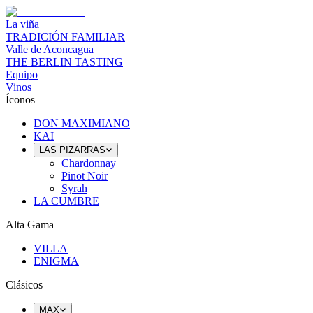
La viña
TRADICIÓN FAMILIAR
Valle de Aconcagua
THE BERLIN TASTING
Equipo
Vinos
Íconos
DON MAXIMIANO
KAI
LAS PIZARRAS
Chardonnay
Pinot Noir
Syrah
LA CUMBRE
Alta Gama
VILLA
ENIGMA
Clásicos
MAX