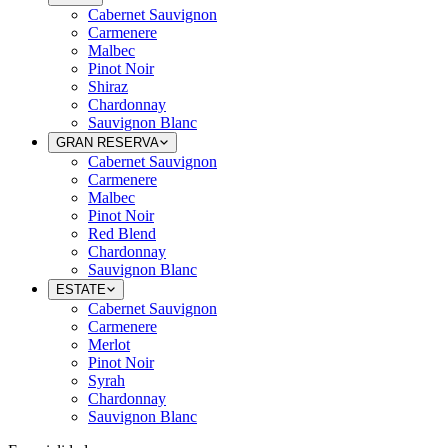
Cabernet Sauvignon
Carmenere
Malbec
Pinot Noir
Shiraz
Chardonnay
Sauvignon Blanc
GRAN RESERVA
Cabernet Sauvignon
Carmenere
Malbec
Pinot Noir
Red Blend
Chardonnay
Sauvignon Blanc
ESTATE
Cabernet Sauvignon
Carmenere
Merlot
Pinot Noir
Syrah
Chardonnay
Sauvignon Blanc