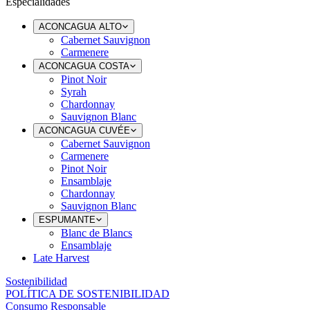
Especialidades
ACONCAGUA ALTO
Cabernet Sauvignon
Carmenere
ACONCAGUA COSTA
Pinot Noir
Syrah
Chardonnay
Sauvignon Blanc
ACONCAGUA CUVÉE
Cabernet Sauvignon
Carmenere
Pinot Noir
Ensamblaje
Chardonnay
Sauvignon Blanc
ESPUMANTE
Blanc de Blancs
Ensamblaje
Late Harvest
Sostenibilidad
POLÍTICA DE SOSTENIBILIDAD
Consumo Responsable