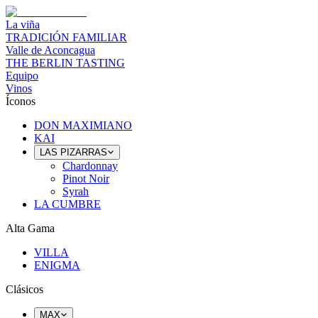
La viña
TRADICIÓN FAMILIAR
Valle de Aconcagua
THE BERLIN TASTING
Equipo
Vinos
Íconos
DON MAXIMIANO
KAI
LAS PIZARRAS
Chardonnay
Pinot Noir
Syrah
LA CUMBRE
Alta Gama
VILLA
ENIGMA
Clásicos
MAX