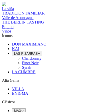
La viña
TRADICIÓN FAMILIAR
Valle de Aconcagua
THE BERLIN TASTING
Equipo
Vinos
Íconos
DON MAXIMIANO
KAI
LAS PIZARRAS
Chardonnay
Pinot Noir
Syrah
LA CUMBRE
Alta Gama
VILLA
ENIGMA
Clásicos
MAX