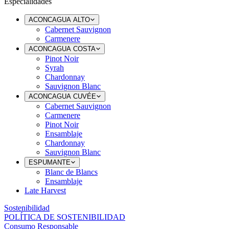
Especialidades
ACONCAGUA ALTO
Cabernet Sauvignon
Carmenere
ACONCAGUA COSTA
Pinot Noir
Syrah
Chardonnay
Sauvignon Blanc
ACONCAGUA CUVÉE
Cabernet Sauvignon
Carmenere
Pinot Noir
Ensamblaje
Chardonnay
Sauvignon Blanc
ESPUMANTE
Blanc de Blancs
Ensamblaje
Late Harvest
Sostenibilidad
POLÍTICA DE SOSTENIBILIDAD
Consumo Responsable