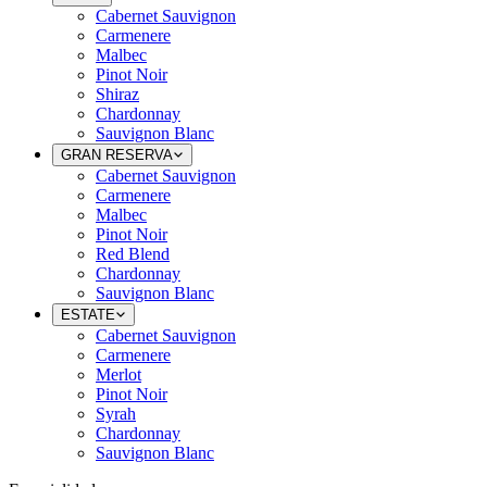
Cabernet Sauvignon
Carmenere
Malbec
Pinot Noir
Shiraz
Chardonnay
Sauvignon Blanc
GRAN RESERVA
Cabernet Sauvignon
Carmenere
Malbec
Pinot Noir
Red Blend
Chardonnay
Sauvignon Blanc
ESTATE
Cabernet Sauvignon
Carmenere
Merlot
Pinot Noir
Syrah
Chardonnay
Sauvignon Blanc