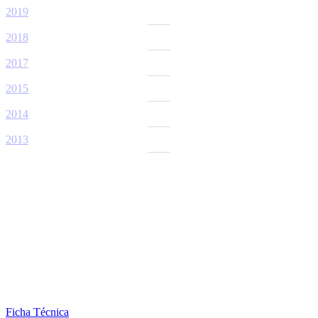
2019
2018
2017
2015
2014
2013
Ficha Técnica