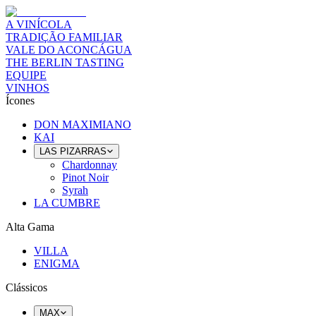
A VINÍCOLA
TRADIÇÃO FAMILIAR
VALE DO ACONCÁGUA
THE BERLIN TASTING
EQUIPE
VINHOS
Ícones
DON MAXIMIANO
KAI
LAS PIZARRAS
Chardonnay
Pinot Noir
Syrah
LA CUMBRE
Alta Gama
VILLA
ENIGMA
Clássicos
MAX