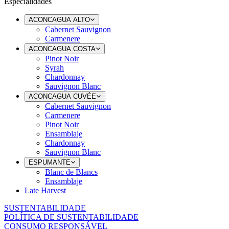
Especialidades
ACONCAGUA ALTO
Cabernet Sauvignon
Carmenere
ACONCAGUA COSTA
Pinot Noir
Syrah
Chardonnay
Sauvignon Blanc
ACONCAGUA CUVÉE
Cabernet Sauvignon
Carmenere
Pinot Noir
Ensamblaje
Chardonnay
Sauvignon Blanc
ESPUMANTE
Blanc de Blancs
Ensamblaje
Late Harvest
SUSTENTABILIDADE
POLÍTICA DE SUSTENTABILIDADE
CONSUMO RESPONSÁVEL