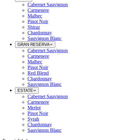
Cabernet Sauvignon
Carmenere
Malbec
Pinot Noir
Shiraz
Chardonnay
Sauvignon Blanc
GRAN RESERVA
Cabernet Sauvignon
Carmenere
Malbec
Pinot Noir
Red Blend
Chardonnay
Sauvignon Blanc
ESTATE
Cabernet Sauvignon
Carmenere
Merlot
Pinot Noir
Syrah
Chardonnay
Sauvignon Blanc