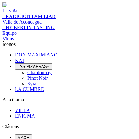
La viña
TRADICIÓN FAMILIAR
Valle de Aconcagua
THE BERLIN TASTING
Equipo
Vinos
Íconos
DON MAXIMIANO
KAI
LAS PIZARRAS
Chardonnay
Pinot Noir
Syrah
LA CUMBRE
Alta Gama
VILLA
ENIGMA
Clásicos
MAX