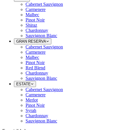
Cabernet Sauvignon
Carmenere
Malbec
Pinot Noir
Shiraz
Chardonnay
Sauvignon Blanc
GRAN RESERVA
Cabernet Sauvignon
Carmenere
Malbec
Pinot Noir
Red Blend
Chardonnay
Sauvignon Blanc
ESTATE
Cabernet Sauvignon
Carmenere
Merlot
Pinot Noir
Syrah
Chardonnay
Sauvignon Blanc