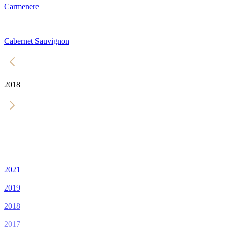
Carmenere
|
Cabernet Sauvignon
2018
2021
2019
2018
2017