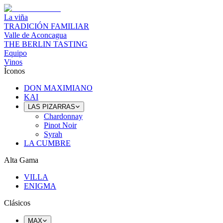
La viña
TRADICIÓN FAMILIAR
Valle de Aconcagua
THE BERLIN TASTING
Equipo
Vinos
Íconos
DON MAXIMIANO
KAI
LAS PIZARRAS
Chardonnay
Pinot Noir
Syrah
LA CUMBRE
Alta Gama
VILLA
ENIGMA
Clásicos
MAX