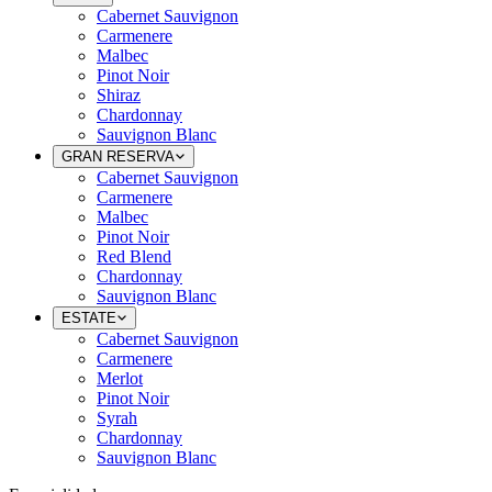
Cabernet Sauvignon
Carmenere
Malbec
Pinot Noir
Shiraz
Chardonnay
Sauvignon Blanc
GRAN RESERVA
Cabernet Sauvignon
Carmenere
Malbec
Pinot Noir
Red Blend
Chardonnay
Sauvignon Blanc
ESTATE
Cabernet Sauvignon
Carmenere
Merlot
Pinot Noir
Syrah
Chardonnay
Sauvignon Blanc