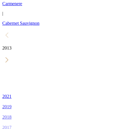
Carmenere
|
Cabernet Sauvignon
2013
2021
2019
2018
2017