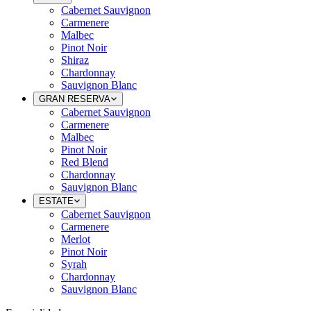
Cabernet Sauvignon
Carmenere
Malbec
Pinot Noir
Shiraz
Chardonnay
Sauvignon Blanc
GRAN RESERVA
Cabernet Sauvignon
Carmenere
Malbec
Pinot Noir
Red Blend
Chardonnay
Sauvignon Blanc
ESTATE
Cabernet Sauvignon
Carmenere
Merlot
Pinot Noir
Syrah
Chardonnay
Sauvignon Blanc