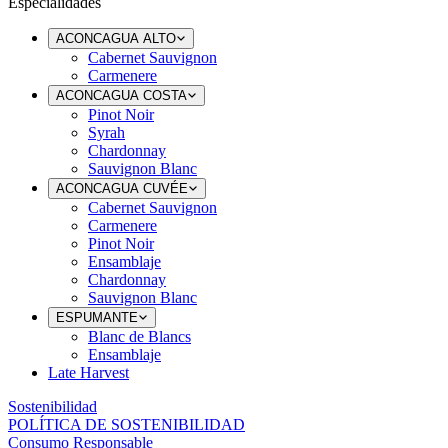
Especialidades
ACONCAGUA ALTO
Cabernet Sauvignon
Carmenere
ACONCAGUA COSTA
Pinot Noir
Syrah
Chardonnay
Sauvignon Blanc
ACONCAGUA CUVÉE
Cabernet Sauvignon
Carmenere
Pinot Noir
Ensamblaje
Chardonnay
Sauvignon Blanc
ESPUMANTE
Blanc de Blancs
Ensamblaje
Late Harvest
Sostenibilidad
POLÍTICA DE SOSTENIBILIDAD
Consumo Responsable