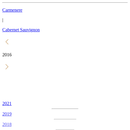
Carmenere
|
Cabernet Sauvignon
2016
2021
2019
2018