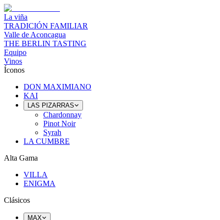
La viña
TRADICIÓN FAMILIAR
Valle de Aconcagua
THE BERLIN TASTING
Equipo
Vinos
Íconos
DON MAXIMIANO
KAI
LAS PIZARRAS
Chardonnay
Pinot Noir
Syrah
LA CUMBRE
Alta Gama
VILLA
ENIGMA
Clásicos
MAX