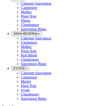
Cabernet Sauvignon
Carmenere
Malbec
Pinot Noir
Shiraz
Chardonnay
Sauvignon Blanc
GRAN RESERVA
Cabernet Sauvignon
Carmenere
Malbec
Pinot Noir
Red Blend
Chardonnay
Sauvignon Blanc
ESTATE
Cabernet Sauvignon
Carmenere
Merlot
Pinot Noir
Syrah
Chardonnay
Sauvignon Blanc