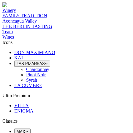
Winery
FAMILY TRADITION
Aconcagua Valley
THE BERLIN TASTING
Team
Wines
Icons
DON MAXIMIANO
KAI
LAS PIZARRAS
Chardonnay
Pinot Noir
Syrah
LA CUMBRE
Ultra Premium
VILLA
ENIGMA
Classics
MAX