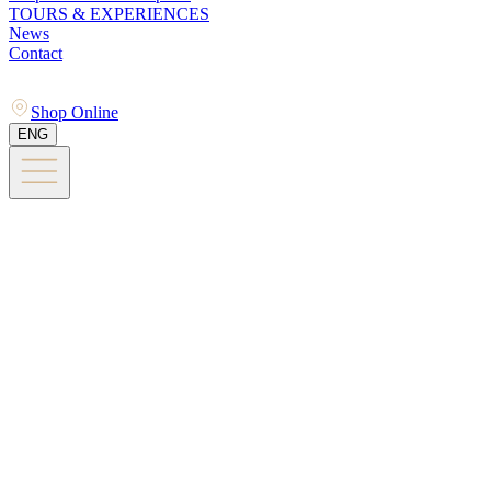
TOURS & EXPERIENCES
News
Contact
Shop Online
ENG