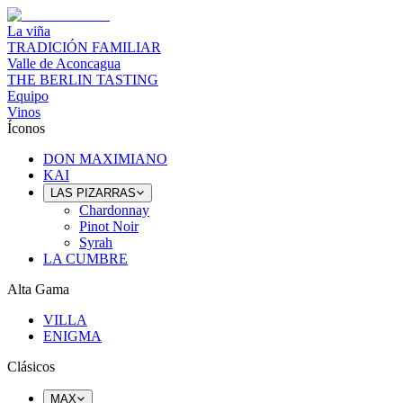
La viña
TRADICIÓN FAMILIAR
Valle de Aconcagua
THE BERLIN TASTING
Equipo
Vinos
Íconos
DON MAXIMIANO
KAI
LAS PIZARRAS
Chardonnay
Pinot Noir
Syrah
LA CUMBRE
Alta Gama
VILLA
ENIGMA
Clásicos
MAX