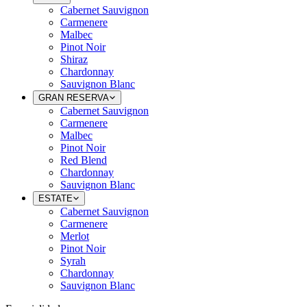
Cabernet Sauvignon
Carmenere
Malbec
Pinot Noir
Shiraz
Chardonnay
Sauvignon Blanc
GRAN RESERVA
Cabernet Sauvignon
Carmenere
Malbec
Pinot Noir
Red Blend
Chardonnay
Sauvignon Blanc
ESTATE
Cabernet Sauvignon
Carmenere
Merlot
Pinot Noir
Syrah
Chardonnay
Sauvignon Blanc