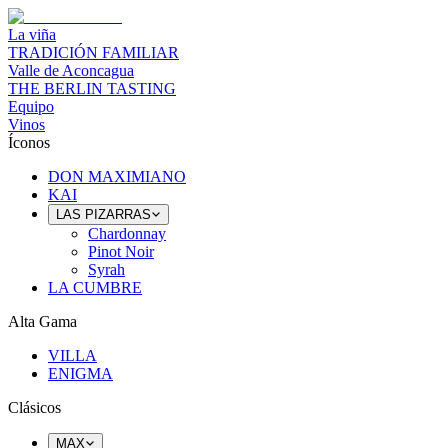
La viña
TRADICIÓN FAMILIAR
Valle de Aconcagua
THE BERLIN TASTING
Equipo
Vinos
Íconos
DON MAXIMIANO
KAI
LAS PIZARRAS
Chardonnay
Pinot Noir
Syrah
LA CUMBRE
Alta Gama
VILLA
ENIGMA
Clásicos
MAX