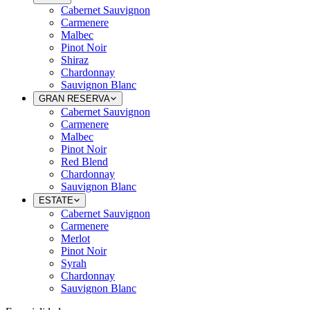
Cabernet Sauvignon
Carmenere
Malbec
Pinot Noir
Shiraz
Chardonnay
Sauvignon Blanc
GRAN RESERVA
Cabernet Sauvignon
Carmenere
Malbec
Pinot Noir
Red Blend
Chardonnay
Sauvignon Blanc
ESTATE
Cabernet Sauvignon
Carmenere
Merlot
Pinot Noir
Syrah
Chardonnay
Sauvignon Blanc