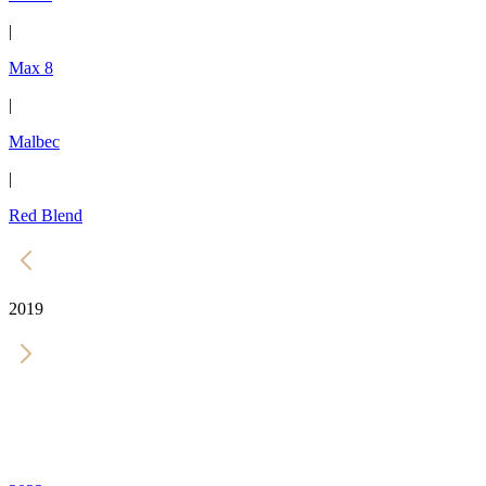
|
Max 8
|
Malbec
|
Red Blend
2019