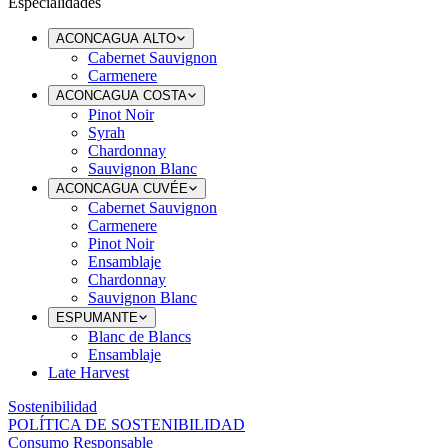
Especialidades
ACONCAGUA ALTO
Cabernet Sauvignon
Carmenere
ACONCAGUA COSTA
Pinot Noir
Syrah
Chardonnay
Sauvignon Blanc
ACONCAGUA CUVÉE
Cabernet Sauvignon
Carmenere
Pinot Noir
Ensamblaje
Chardonnay
Sauvignon Blanc
ESPUMANTE
Blanc de Blancs
Ensamblaje
Late Harvest
Sostenibilidad
POLÍTICA DE SOSTENIBILIDAD
Consumo Responsable