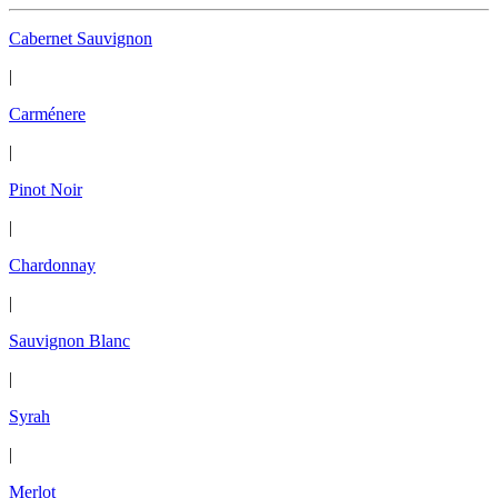
Cabernet Sauvignon
|
Carménere
|
Pinot Noir
|
Chardonnay
|
Sauvignon Blanc
|
Syrah
|
Merlot