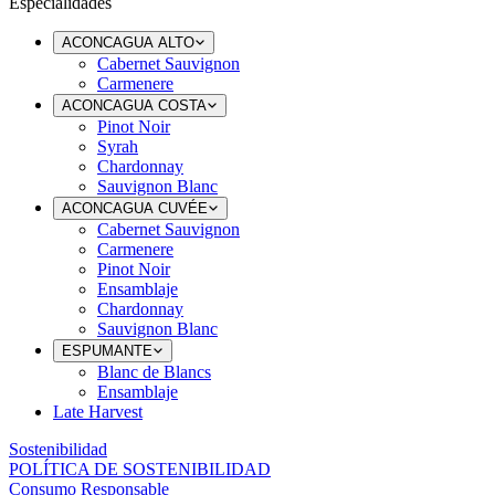
Especialidades
ACONCAGUA ALTO
Cabernet Sauvignon
Carmenere
ACONCAGUA COSTA
Pinot Noir
Syrah
Chardonnay
Sauvignon Blanc
ACONCAGUA CUVÉE
Cabernet Sauvignon
Carmenere
Pinot Noir
Ensamblaje
Chardonnay
Sauvignon Blanc
ESPUMANTE
Blanc de Blancs
Ensamblaje
Late Harvest
Sostenibilidad
POLÍTICA DE SOSTENIBILIDAD
Consumo Responsable