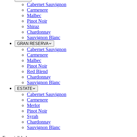
Cabernet Sauvignon
Carmenere
Malbec
Pinot Noir
Shiraz
Chardonnay
Sauvignon Blanc
GRAN RESERVA
Cabernet Sauvignon
Carmenere
Malbec
Pinot Noir
Red Blend
Chardonnay
Sauvignon Blanc
ESTATE
Cabernet Sauvignon
Carmenere
Merlot
Pinot Noir
Syrah
Chardonnay
Sauvignon Blanc