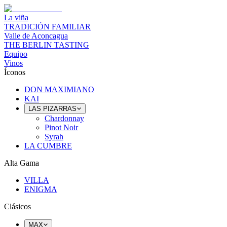
La viña
TRADICIÓN FAMILIAR
Valle de Aconcagua
THE BERLIN TASTING
Equipo
Vinos
Íconos
DON MAXIMIANO
KAI
LAS PIZARRAS
Chardonnay
Pinot Noir
Syrah
LA CUMBRE
Alta Gama
VILLA
ENIGMA
Clásicos
MAX