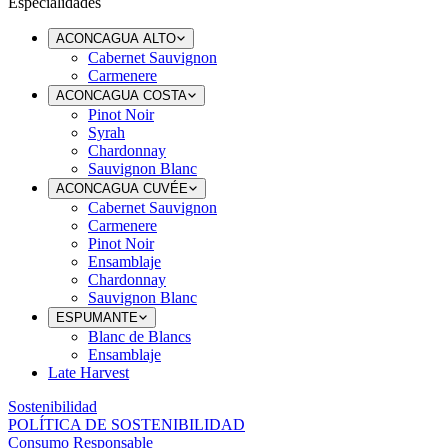
Especialidades
ACONCAGUA ALTO
Cabernet Sauvignon
Carmenere
ACONCAGUA COSTA
Pinot Noir
Syrah
Chardonnay
Sauvignon Blanc
ACONCAGUA CUVÉE
Cabernet Sauvignon
Carmenere
Pinot Noir
Ensamblaje
Chardonnay
Sauvignon Blanc
ESPUMANTE
Blanc de Blancs
Ensamblaje
Late Harvest
Sostenibilidad
POLÍTICA DE SOSTENIBILIDAD
Consumo Responsable