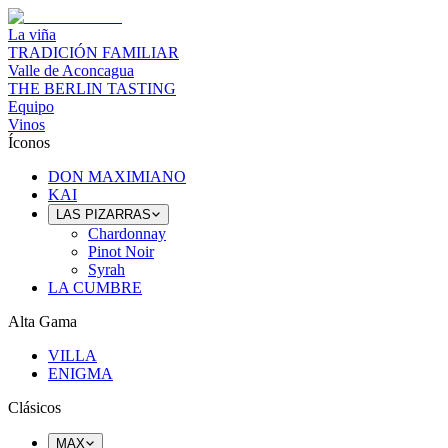
La viña
TRADICIÓN FAMILIAR
Valle de Aconcagua
THE BERLIN TASTING
Equipo
Vinos
Íconos
DON MAXIMIANO
KAI
LAS PIZARRAS
Chardonnay
Pinot Noir
Syrah
LA CUMBRE
Alta Gama
VILLA
ENIGMA
Clásicos
MAX