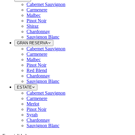
Cabernet Sauvignon
Carmenere
Malbec
Pinot Noir
Shiraz
Chardonnay
Sauvignon Blanc
GRAN RESERVA
Cabernet Sauvignon
Carmenere
Malbec
Pinot Noir
Red Blend
Chardonnay
Sauvignon Blanc
ESTATE
Cabernet Sauvignon
Carmenere
Merlot
Pinot Noir
Syrah
Chardonnay
Sauvignon Blanc