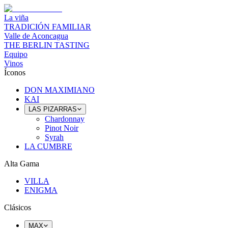
La viña
TRADICIÓN FAMILIAR
Valle de Aconcagua
THE BERLIN TASTING
Equipo
Vinos
Íconos
DON MAXIMIANO
KAI
LAS PIZARRAS
Chardonnay
Pinot Noir
Syrah
LA CUMBRE
Alta Gama
VILLA
ENIGMA
Clásicos
MAX