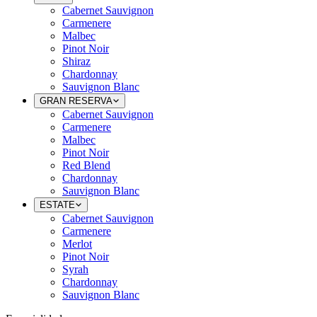
Cabernet Sauvignon
Carmenere
Malbec
Pinot Noir
Shiraz
Chardonnay
Sauvignon Blanc
GRAN RESERVA
Cabernet Sauvignon
Carmenere
Malbec
Pinot Noir
Red Blend
Chardonnay
Sauvignon Blanc
ESTATE
Cabernet Sauvignon
Carmenere
Merlot
Pinot Noir
Syrah
Chardonnay
Sauvignon Blanc