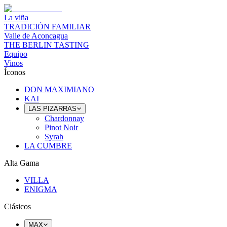
La viña
TRADICIÓN FAMILIAR
Valle de Aconcagua
THE BERLIN TASTING
Equipo
Vinos
Íconos
DON MAXIMIANO
KAI
LAS PIZARRAS
Chardonnay
Pinot Noir
Syrah
LA CUMBRE
Alta Gama
VILLA
ENIGMA
Clásicos
MAX