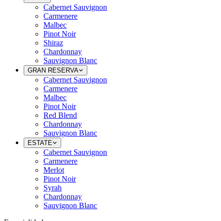
Cabernet Sauvignon
Carmenere
Malbec
Pinot Noir
Shiraz
Chardonnay
Sauvignon Blanc
GRAN RESERVA
Cabernet Sauvignon
Carmenere
Malbec
Pinot Noir
Red Blend
Chardonnay
Sauvignon Blanc
ESTATE
Cabernet Sauvignon
Carmenere
Merlot
Pinot Noir
Syrah
Chardonnay
Sauvignon Blanc