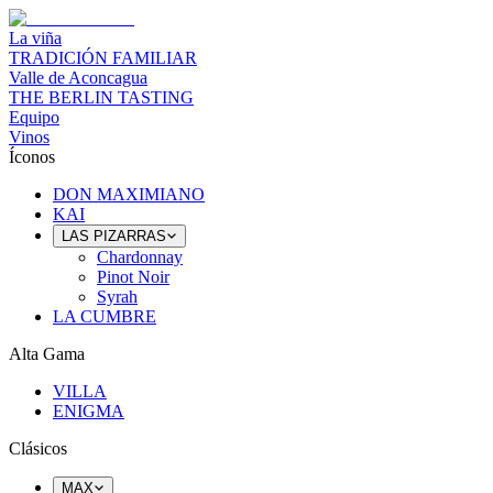
La viña
TRADICIÓN FAMILIAR
Valle de Aconcagua
THE BERLIN TASTING
Equipo
Vinos
Íconos
DON MAXIMIANO
KAI
LAS PIZARRAS
Chardonnay
Pinot Noir
Syrah
LA CUMBRE
Alta Gama
VILLA
ENIGMA
Clásicos
MAX