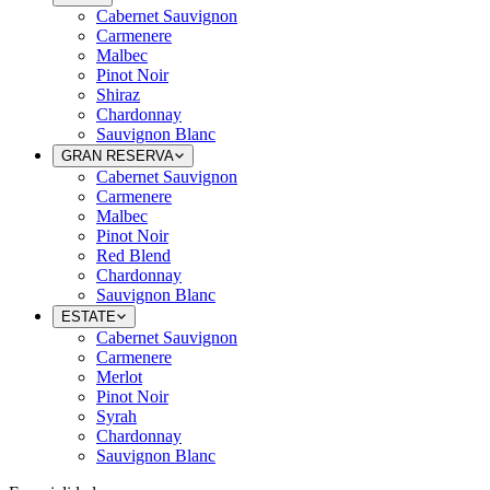
Cabernet Sauvignon
Carmenere
Malbec
Pinot Noir
Shiraz
Chardonnay
Sauvignon Blanc
GRAN RESERVA
Cabernet Sauvignon
Carmenere
Malbec
Pinot Noir
Red Blend
Chardonnay
Sauvignon Blanc
ESTATE
Cabernet Sauvignon
Carmenere
Merlot
Pinot Noir
Syrah
Chardonnay
Sauvignon Blanc