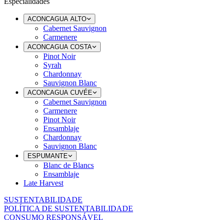
Especialidades
ACONCAGUA ALTO
Cabernet Sauvignon
Carmenere
ACONCAGUA COSTA
Pinot Noir
Syrah
Chardonnay
Sauvignon Blanc
ACONCAGUA CUVÉE
Cabernet Sauvignon
Carmenere
Pinot Noir
Ensamblaje
Chardonnay
Sauvignon Blanc
ESPUMANTE
Blanc de Blancs
Ensamblaje
Late Harvest
SUSTENTABILIDADE
POLÍTICA DE SUSTENTABILIDADE
CONSUMO RESPONSÁVEL