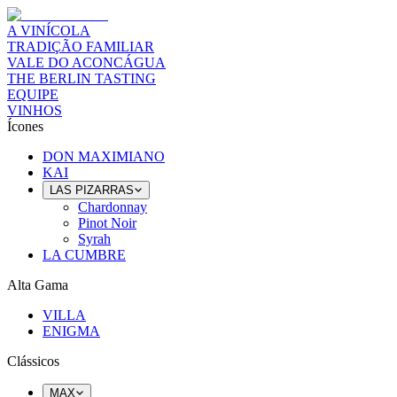
A VINÍCOLA
TRADIÇÃO FAMILIAR
VALE DO ACONCÁGUA
THE BERLIN TASTING
EQUIPE
VINHOS
Ícones
DON MAXIMIANO
KAI
LAS PIZARRAS
Chardonnay
Pinot Noir
Syrah
LA CUMBRE
Alta Gama
VILLA
ENIGMA
Clássicos
MAX