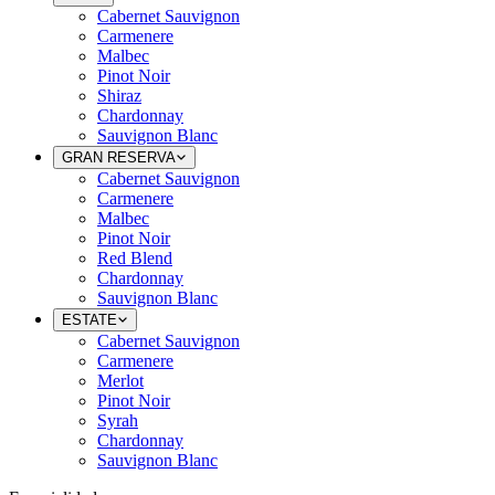
Cabernet Sauvignon
Carmenere
Malbec
Pinot Noir
Shiraz
Chardonnay
Sauvignon Blanc
GRAN RESERVA
Cabernet Sauvignon
Carmenere
Malbec
Pinot Noir
Red Blend
Chardonnay
Sauvignon Blanc
ESTATE
Cabernet Sauvignon
Carmenere
Merlot
Pinot Noir
Syrah
Chardonnay
Sauvignon Blanc