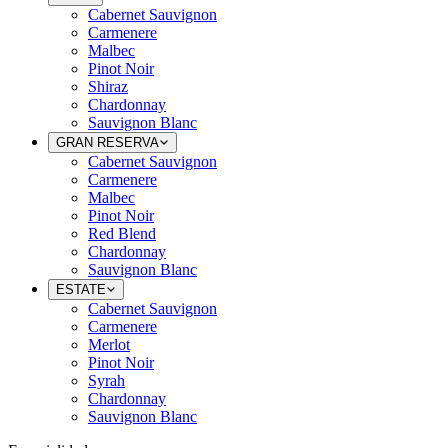
Cabernet Sauvignon
Carmenere
Malbec
Pinot Noir
Shiraz
Chardonnay
Sauvignon Blanc
GRAN RESERVA
Cabernet Sauvignon
Carmenere
Malbec
Pinot Noir
Red Blend
Chardonnay
Sauvignon Blanc
ESTATE
Cabernet Sauvignon
Carmenere
Merlot
Pinot Noir
Syrah
Chardonnay
Sauvignon Blanc