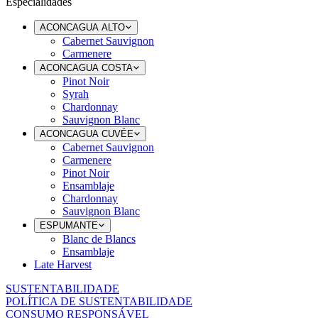
Especialidades
ACONCAGUA ALTO
Cabernet Sauvignon
Carmenere
ACONCAGUA COSTA
Pinot Noir
Syrah
Chardonnay
Sauvignon Blanc
ACONCAGUA CUVÉE
Cabernet Sauvignon
Carmenere
Pinot Noir
Ensamblaje
Chardonnay
Sauvignon Blanc
ESPUMANTE
Blanc de Blancs
Ensamblaje
Late Harvest
SUSTENTABILIDADE
POLÍTICA DE SUSTENTABILIDADE
CONSUMO RESPONSÁVEL