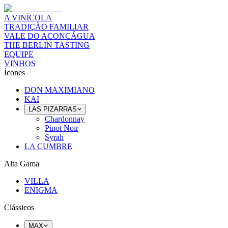
A VINÍCOLA
TRADIÇÃO FAMILIAR
VALE DO ACONCÁGUA
THE BERLIN TASTING
EQUIPE
VINHOS
Ícones
DON MAXIMIANO
KAI
LAS PIZARRAS
Chardonnay
Pinot Noir
Syrah
LA CUMBRE
Alta Gama
VILLA
ENIGMA
Clássicos
MAX