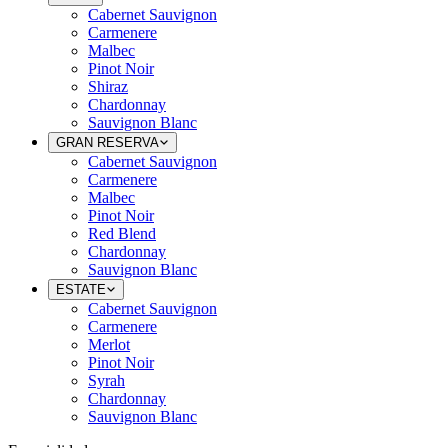
Cabernet Sauvignon
Carmenere
Malbec
Pinot Noir
Shiraz
Chardonnay
Sauvignon Blanc
GRAN RESERVA
Cabernet Sauvignon
Carmenere
Malbec
Pinot Noir
Red Blend
Chardonnay
Sauvignon Blanc
ESTATE
Cabernet Sauvignon
Carmenere
Merlot
Pinot Noir
Syrah
Chardonnay
Sauvignon Blanc