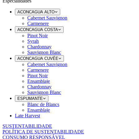
Especialidades
ACONCAGUA ALTO
Cabernet Sauvignon
Carmenere
ACONCAGUA COSTA
Pinot Noir
Syrah
Chardonnay
Sauvignon Blanc
ACONCAGUA CUVÉE
Cabernet Sauvignon
Carmenere
Pinot Noir
Ensamblaje
Chardonnay
Sauvignon Blanc
ESPUMANTE
Blanc de Blancs
Ensamblaje
Late Harvest
SUSTENTABILIDADE
POLÍTICA DE SUSTENTABILIDADE
CONSUMO RESPONSÁVEL