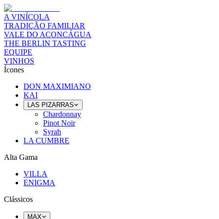
A VINÍCOLA
TRADIÇÃO FAMILIAR
VALE DO ACONCÁGUA
THE BERLIN TASTING
EQUIPE
VINHOS
Ícones
DON MAXIMIANO
KAI
LAS PIZARRAS
Chardonnay
Pinot Noir
Syrah
LA CUMBRE
Alta Gama
VILLA
ENIGMA
Clássicos
MAX