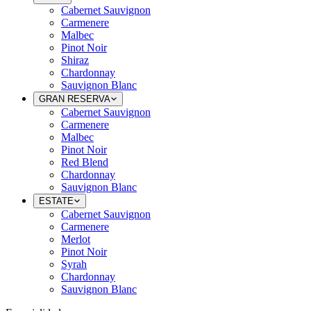
Cabernet Sauvignon
Carmenere
Malbec
Pinot Noir
Shiraz
Chardonnay
Sauvignon Blanc
GRAN RESERVA
Cabernet Sauvignon
Carmenere
Malbec
Pinot Noir
Red Blend
Chardonnay
Sauvignon Blanc
ESTATE
Cabernet Sauvignon
Carmenere
Merlot
Pinot Noir
Syrah
Chardonnay
Sauvignon Blanc