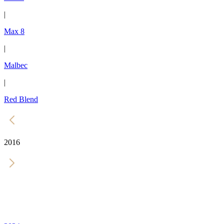
|
Max 8
|
Malbec
|
Red Blend
2016