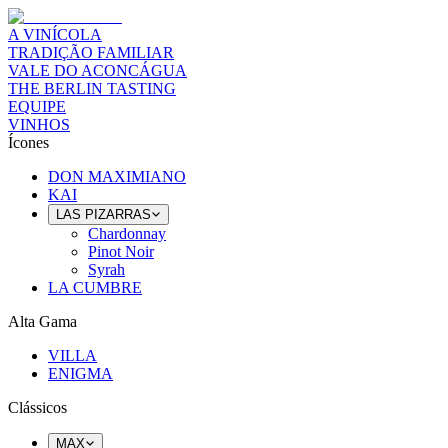
A VINÍCOLA
TRADIÇÃO FAMILIAR
VALE DO ACONCÁGUA
THE BERLIN TASTING
EQUIPE
VINHOS
Ícones
DON MAXIMIANO
KAI
LAS PIZARRAS
Chardonnay
Pinot Noir
Syrah
LA CUMBRE
Alta Gama
VILLA
ENIGMA
Clássicos
MAX