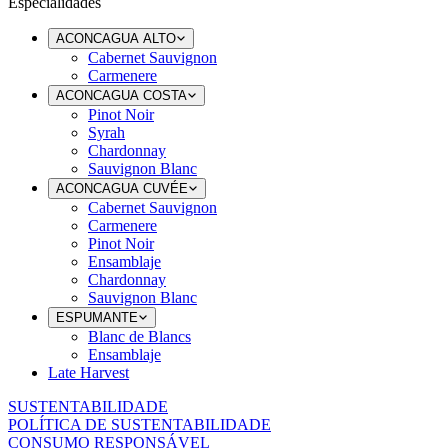
Especialidades
ACONCAGUA ALTO
Cabernet Sauvignon
Carmenere
ACONCAGUA COSTA
Pinot Noir
Syrah
Chardonnay
Sauvignon Blanc
ACONCAGUA CUVÉE
Cabernet Sauvignon
Carmenere
Pinot Noir
Ensamblaje
Chardonnay
Sauvignon Blanc
ESPUMANTE
Blanc de Blancs
Ensamblaje
Late Harvest
SUSTENTABILIDADE
POLÍTICA DE SUSTENTABILIDADE
CONSUMO RESPONSÁVEL