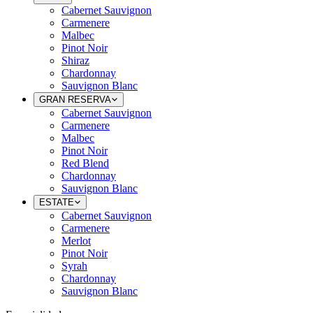
Cabernet Sauvignon
Carmenere
Malbec
Pinot Noir
Shiraz
Chardonnay
Sauvignon Blanc
GRAN RESERVA
Cabernet Sauvignon
Carmenere
Malbec
Pinot Noir
Red Blend
Chardonnay
Sauvignon Blanc
ESTATE
Cabernet Sauvignon
Carmenere
Merlot
Pinot Noir
Syrah
Chardonnay
Sauvignon Blanc