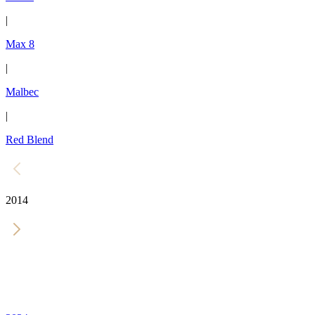
|
Max 8
|
Malbec
|
Red Blend
2014