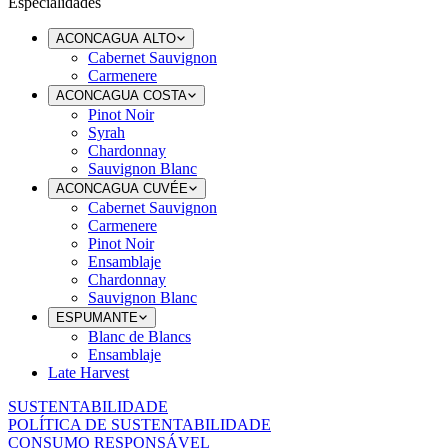
Especialidades
ACONCAGUA ALTO
Cabernet Sauvignon
Carmenere
ACONCAGUA COSTA
Pinot Noir
Syrah
Chardonnay
Sauvignon Blanc
ACONCAGUA CUVÉE
Cabernet Sauvignon
Carmenere
Pinot Noir
Ensamblaje
Chardonnay
Sauvignon Blanc
ESPUMANTE
Blanc de Blancs
Ensamblaje
Late Harvest
SUSTENTABILIDADE
POLÍTICA DE SUSTENTABILIDADE
CONSUMO RESPONSÁVEL