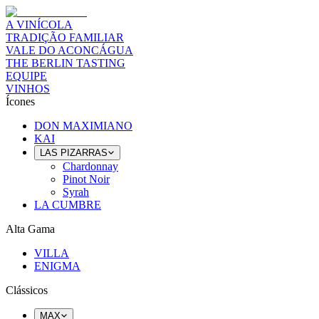
A VINÍCOLA
TRADIÇÃO FAMILIAR
VALE DO ACONCÁGUA
THE BERLIN TASTING
EQUIPE
VINHOS
Ícones
DON MAXIMIANO
KAI
LAS PIZARRAS
Chardonnay
Pinot Noir
Syrah
LA CUMBRE
Alta Gama
VILLA
ENIGMA
Clássicos
MAX