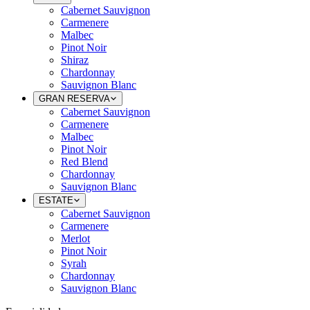
Cabernet Sauvignon
Carmenere
Malbec
Pinot Noir
Shiraz
Chardonnay
Sauvignon Blanc
GRAN RESERVA
Cabernet Sauvignon
Carmenere
Malbec
Pinot Noir
Red Blend
Chardonnay
Sauvignon Blanc
ESTATE
Cabernet Sauvignon
Carmenere
Merlot
Pinot Noir
Syrah
Chardonnay
Sauvignon Blanc