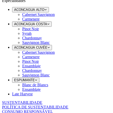
Especialidades
ACONCAGUA ALTO
Cabernet Sauvignon
Carmenere
ACONCAGUA COSTA
Pinot Noir
Syrah
Chardonnay
Sauvignon Blanc
ACONCAGUA CUVÉE
Cabernet Sauvignon
Carmenere
Pinot Noir
Ensamblaje
Chardonnay
Sauvignon Blanc
ESPUMANTE
Blanc de Blancs
Ensamblaje
Late Harvest
SUSTENTABILIDADE
POLÍTICA DE SUSTENTABILIDADE
CONSUMO RESPONSÁVEL