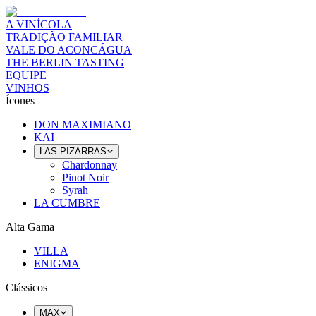
A VINÍCOLA
TRADIÇÃO FAMILIAR
VALE DO ACONCÁGUA
THE BERLIN TASTING
EQUIPE
VINHOS
Ícones
DON MAXIMIANO
KAI
LAS PIZARRAS
Chardonnay
Pinot Noir
Syrah
LA CUMBRE
Alta Gama
VILLA
ENIGMA
Clássicos
MAX