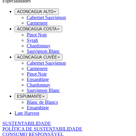
Especialidades
ACONCAGUA ALTO
Cabernet Sauvignon
Carmenere
ACONCAGUA COSTA
Pinot Noir
Syrah
Chardonnay
Sauvignon Blanc
ACONCAGUA CUVÉE
Cabernet Sauvignon
Carmenere
Pinot Noir
Ensamblaje
Chardonnay
Sauvignon Blanc
ESPUMANTE
Blanc de Blancs
Ensamblaje
Late Harvest
SUSTENTABILIDADE
POLÍTICA DE SUSTENTABILIDADE
CONSUMO RESPONSÁVEL