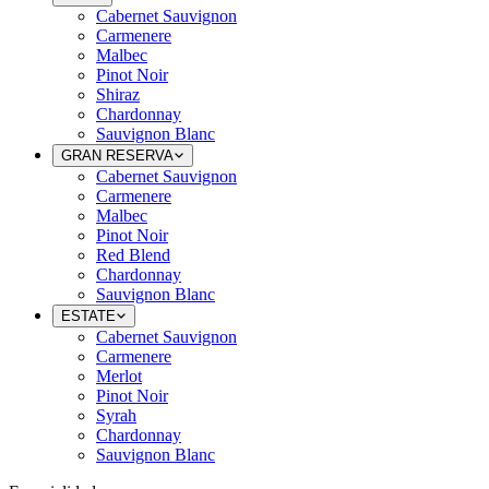
Cabernet Sauvignon
Carmenere
Malbec
Pinot Noir
Shiraz
Chardonnay
Sauvignon Blanc
GRAN RESERVA
Cabernet Sauvignon
Carmenere
Malbec
Pinot Noir
Red Blend
Chardonnay
Sauvignon Blanc
ESTATE
Cabernet Sauvignon
Carmenere
Merlot
Pinot Noir
Syrah
Chardonnay
Sauvignon Blanc