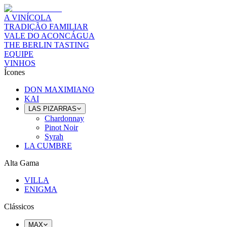
A VINÍCOLA
TRADIÇÃO FAMILIAR
VALE DO ACONCÁGUA
THE BERLIN TASTING
EQUIPE
VINHOS
Ícones
DON MAXIMIANO
KAI
LAS PIZARRAS
Chardonnay
Pinot Noir
Syrah
LA CUMBRE
Alta Gama
VILLA
ENIGMA
Clássicos
MAX