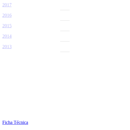
2017
2016
2015
2014
2013
Ficha Técnica