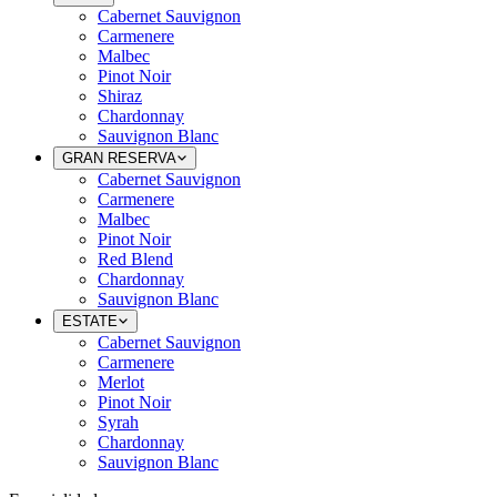
Cabernet Sauvignon
Carmenere
Malbec
Pinot Noir
Shiraz
Chardonnay
Sauvignon Blanc
GRAN RESERVA
Cabernet Sauvignon
Carmenere
Malbec
Pinot Noir
Red Blend
Chardonnay
Sauvignon Blanc
ESTATE
Cabernet Sauvignon
Carmenere
Merlot
Pinot Noir
Syrah
Chardonnay
Sauvignon Blanc