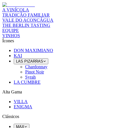
A VINÍCOLA
TRADIÇÃO FAMILIAR
VALE DO ACONCÁGUA
THE BERLIN TASTING
EQUIPE
VINHOS
Ícones
DON MAXIMIANO
KAI
LAS PIZARRAS
Chardonnay
Pinot Noir
Syrah
LA CUMBRE
Alta Gama
VILLA
ENIGMA
Clássicos
MAX