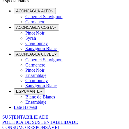
Especialidades
ACONCAGUA ALTO
Cabernet Sauvignon
Carmenere
ACONCAGUA COSTA
Pinot Noir
Syrah
Chardonnay
Sauvignon Blanc
ACONCAGUA CUVÉE
Cabernet Sauvignon
Carmenere
Pinot Noir
Ensamblaje
Chardonnay
Sauvignon Blanc
ESPUMANTE
Blanc de Blancs
Ensamblaje
Late Harvest
SUSTENTABILIDADE
POLÍTICA DE SUSTENTABILIDADE
CONSUMO RESPONSÁVEL