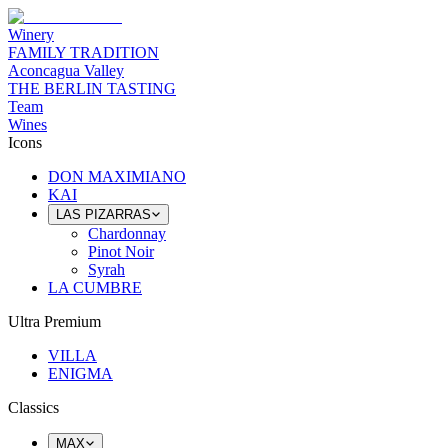
Winery
FAMILY TRADITION
Aconcagua Valley
THE BERLIN TASTING
Team
Wines
Icons
DON MAXIMIANO
KAI
LAS PIZARRAS
Chardonnay
Pinot Noir
Syrah
LA CUMBRE
Ultra Premium
VILLA
ENIGMA
Classics
MAX