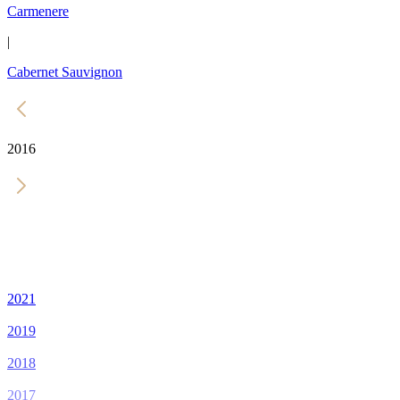
Carmenere
|
Cabernet Sauvignon
2016
2021
2019
2018
2017