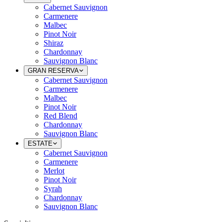
Cabernet Sauvignon
Carmenere
Malbec
Pinot Noir
Shiraz
Chardonnay
Sauvignon Blanc
GRAN RESERVA
Cabernet Sauvignon
Carmenere
Malbec
Pinot Noir
Red Blend
Chardonnay
Sauvignon Blanc
ESTATE
Cabernet Sauvignon
Carmenere
Merlot
Pinot Noir
Syrah
Chardonnay
Sauvignon Blanc