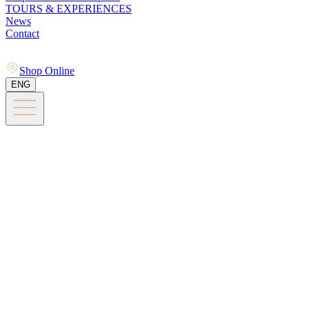
TOURS & EXPERIENCES
News
Contact
Shop Online
ENG