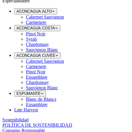
Especialidades
ACONCAGUA ALTO
Cabernet Sauvignon
Carmenere
ACONCAGUA COSTA
Pinot Noir
Syrah
Chardonnay
Sauvignon Blanc
ACONCAGUA CUVÉE
Cabernet Sauvignon
Carmenere
Pinot Noir
Ensamblaje
Chardonnay
Sauvignon Blanc
ESPUMANTE
Blanc de Blancs
Ensamblaje
Late Harvest
Sostenibilidad
POLÍTICA DE SOSTENIBILIDAD
Consumo Responsable