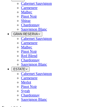
Cabernet Sauvignon
Carmenere
Malbec
Pinot Noir
Shiraz
Chardonnay
Sauvignon Blanc
GRAN RESERVA
Cabernet Sauvignon
Carmenere
Malbec
Pinot Noir
Red Blend
Chardonnay
Sauvignon Blanc
ESTATE
Cabernet Sauvignon
Carmenere
Merlot
Pinot Noir
Syrah
Chardonnay
Sauvignon Blanc