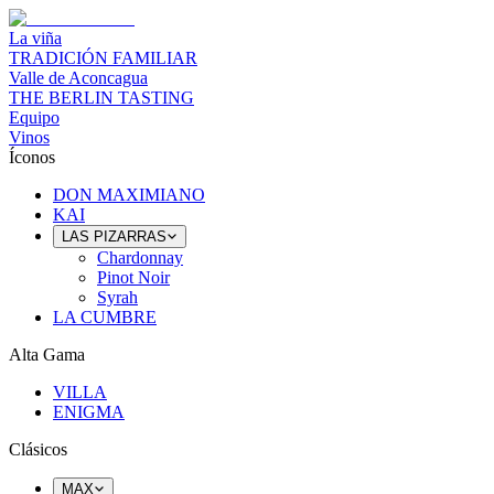
La viña
TRADICIÓN FAMILIAR
Valle de Aconcagua
THE BERLIN TASTING
Equipo
Vinos
Íconos
DON MAXIMIANO
KAI
LAS PIZARRAS
Chardonnay
Pinot Noir
Syrah
LA CUMBRE
Alta Gama
VILLA
ENIGMA
Clásicos
MAX