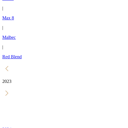
|
Max 8
|
Malbec
|
Red Blend
2023