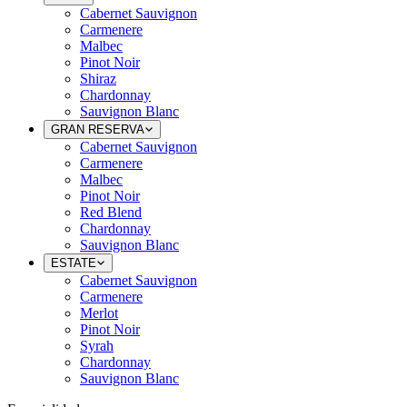
Cabernet Sauvignon
Carmenere
Malbec
Pinot Noir
Shiraz
Chardonnay
Sauvignon Blanc
GRAN RESERVA
Cabernet Sauvignon
Carmenere
Malbec
Pinot Noir
Red Blend
Chardonnay
Sauvignon Blanc
ESTATE
Cabernet Sauvignon
Carmenere
Merlot
Pinot Noir
Syrah
Chardonnay
Sauvignon Blanc