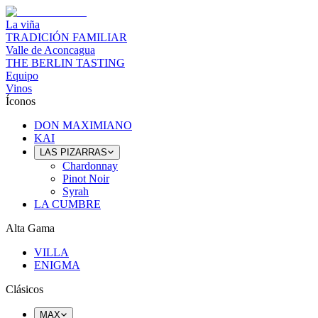
La viña
TRADICIÓN FAMILIAR
Valle de Aconcagua
THE BERLIN TASTING
Equipo
Vinos
Íconos
DON MAXIMIANO
KAI
LAS PIZARRAS
Chardonnay
Pinot Noir
Syrah
LA CUMBRE
Alta Gama
VILLA
ENIGMA
Clásicos
MAX