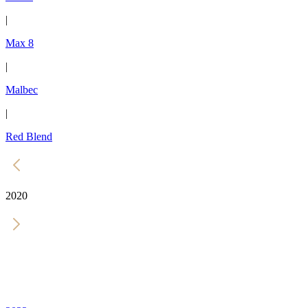
|
Max 8
|
Malbec
|
Red Blend
2020