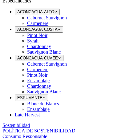
Especialidades
ACONCAGUA ALTO
Cabernet Sauvignon
Carmenere
ACONCAGUA COSTA
Pinot Noir
Syrah
Chardonnay
Sauvignon Blanc
ACONCAGUA CUVÉE
Cabernet Sauvignon
Carmenere
Pinot Noir
Ensamblaje
Chardonnay
Sauvignon Blanc
ESPUMANTE
Blanc de Blancs
Ensamblaje
Late Harvest
Sostenibilidad
POLÍTICA DE SOSTENIBILIDAD
Consumo Responsable