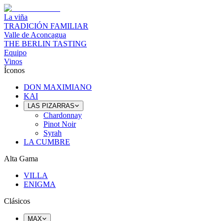
La viña
TRADICIÓN FAMILIAR
Valle de Aconcagua
THE BERLIN TASTING
Equipo
Vinos
Íconos
DON MAXIMIANO
KAI
LAS PIZARRAS
Chardonnay
Pinot Noir
Syrah
LA CUMBRE
Alta Gama
VILLA
ENIGMA
Clásicos
MAX