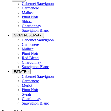
Cabernet Sauvignon
Carmenere
Malbec
Pinot Noir
Shiraz
Chardonnay
Sauvignon Blanc
GRAN RESERVA
Cabernet Sauvignon
Carmenere
Malbec
Pinot Noir
Red Blend
Chardonnay
Sauvignon Blanc
ESTATE
Cabernet Sauvignon
Carmenere
Merlot
Pinot Noir
Syrah
Chardonnay
Sauvignon Blanc