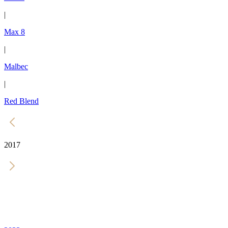
|
Max 8
|
Malbec
|
Red Blend
2017