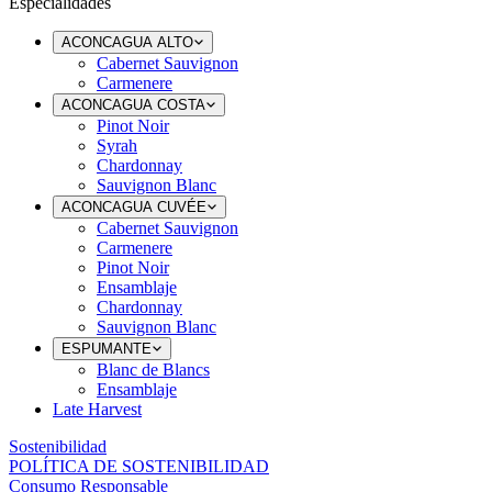
Especialidades
ACONCAGUA ALTO
Cabernet Sauvignon
Carmenere
ACONCAGUA COSTA
Pinot Noir
Syrah
Chardonnay
Sauvignon Blanc
ACONCAGUA CUVÉE
Cabernet Sauvignon
Carmenere
Pinot Noir
Ensamblaje
Chardonnay
Sauvignon Blanc
ESPUMANTE
Blanc de Blancs
Ensamblaje
Late Harvest
Sostenibilidad
POLÍTICA DE SOSTENIBILIDAD
Consumo Responsable