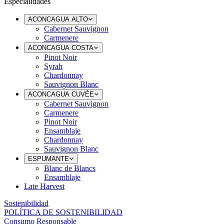
Especialidades
ACONCAGUA ALTO
Cabernet Sauvignon
Carmenere
ACONCAGUA COSTA
Pinot Noir
Syrah
Chardonnay
Sauvignon Blanc
ACONCAGUA CUVÉE
Cabernet Sauvignon
Carmenere
Pinot Noir
Ensamblaje
Chardonnay
Sauvignon Blanc
ESPUMANTE
Blanc de Blancs
Ensamblaje
Late Harvest
Sostenibilidad
POLÍTICA DE SOSTENIBILIDAD
Consumo Responsable