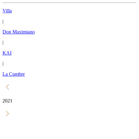
Villa
|
Don Maximiano
|
KAI
|
La Cumbre
2021