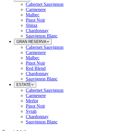
Cabernet Sauvignon
Carmenere
Malbec
Pinot Noir
Shiraz
Chardonnay
Sauvignon Blanc
GRAN RESERVA
Cabernet Sauvignon
Carmenere
Malbec
Pinot Noir
Red Blend
Chardonnay
Sauvignon Blanc
ESTATE
Cabernet Sauvignon
Carmenere
Merlot
Pinot Noir
Syrah
Chardonnay
Sauvignon Blanc