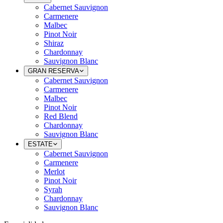
Cabernet Sauvignon
Carmenere
Malbec
Pinot Noir
Shiraz
Chardonnay
Sauvignon Blanc
GRAN RESERVA
Cabernet Sauvignon
Carmenere
Malbec
Pinot Noir
Red Blend
Chardonnay
Sauvignon Blanc
ESTATE
Cabernet Sauvignon
Carmenere
Merlot
Pinot Noir
Syrah
Chardonnay
Sauvignon Blanc