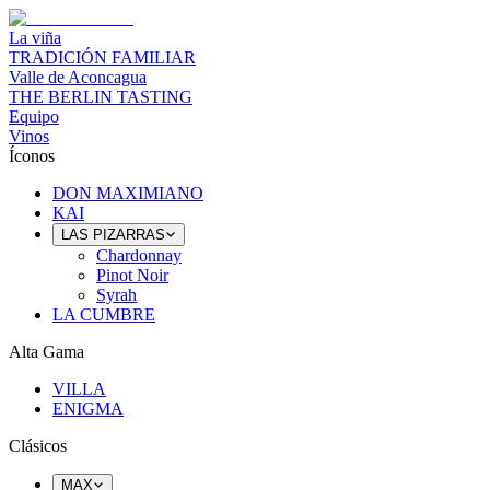
La viña
TRADICIÓN FAMILIAR
Valle de Aconcagua
THE BERLIN TASTING
Equipo
Vinos
Íconos
DON MAXIMIANO
KAI
LAS PIZARRAS
Chardonnay
Pinot Noir
Syrah
LA CUMBRE
Alta Gama
VILLA
ENIGMA
Clásicos
MAX