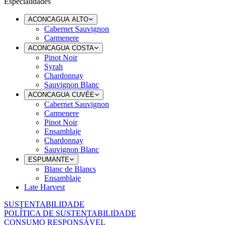
Especialidades
ACONCAGUA ALTO
Cabernet Sauvignon
Carmenere
ACONCAGUA COSTA
Pinot Noir
Syrah
Chardonnay
Sauvignon Blanc
ACONCAGUA CUVÉE
Cabernet Sauvignon
Carmenere
Pinot Noir
Ensamblaje
Chardonnay
Sauvignon Blanc
ESPUMANTE
Blanc de Blancs
Ensamblaje
Late Harvest
SUSTENTABILIDADE
POLÍTICA DE SUSTENTABILIDADE
CONSUMO RESPONSÁVEL