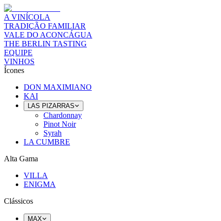
A VINÍCOLA
TRADIÇÃO FAMILIAR
VALE DO ACONCÁGUA
THE BERLIN TASTING
EQUIPE
VINHOS
Ícones
DON MAXIMIANO
KAI
LAS PIZARRAS
Chardonnay
Pinot Noir
Syrah
LA CUMBRE
Alta Gama
VILLA
ENIGMA
Clássicos
MAX