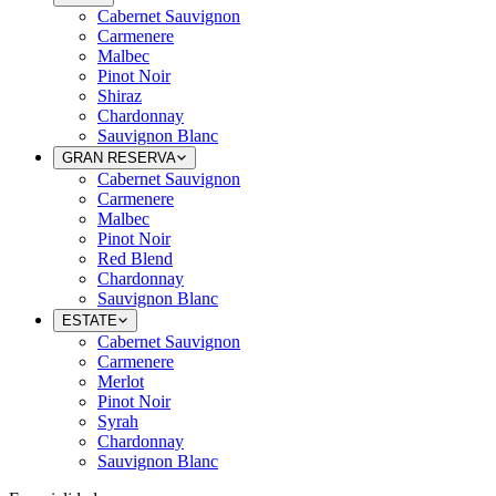
Cabernet Sauvignon
Carmenere
Malbec
Pinot Noir
Shiraz
Chardonnay
Sauvignon Blanc
GRAN RESERVA
Cabernet Sauvignon
Carmenere
Malbec
Pinot Noir
Red Blend
Chardonnay
Sauvignon Blanc
ESTATE
Cabernet Sauvignon
Carmenere
Merlot
Pinot Noir
Syrah
Chardonnay
Sauvignon Blanc