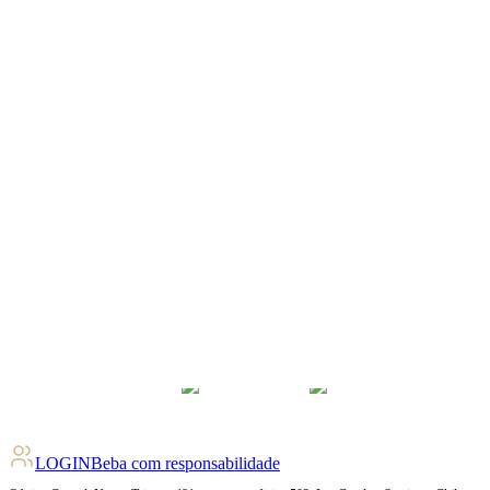
4.1
pts
+
85
Ratings
LOGIN
Beba com responsabilidade