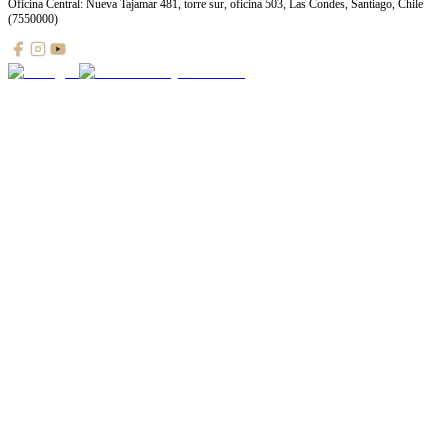
Oficina Central: Nueva Tajamar 481, torre sur, oficina 503, Las Condes, Santiago, Chile
(7550000)