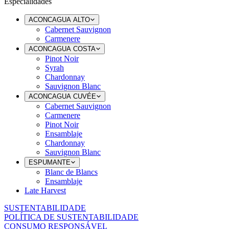
Especialidades
ACONCAGUA ALTO
Cabernet Sauvignon
Carmenere
ACONCAGUA COSTA
Pinot Noir
Syrah
Chardonnay
Sauvignon Blanc
ACONCAGUA CUVÉE
Cabernet Sauvignon
Carmenere
Pinot Noir
Ensamblaje
Chardonnay
Sauvignon Blanc
ESPUMANTE
Blanc de Blancs
Ensamblaje
Late Harvest
SUSTENTABILIDADE
POLÍTICA DE SUSTENTABILIDADE
CONSUMO RESPONSÁVEL