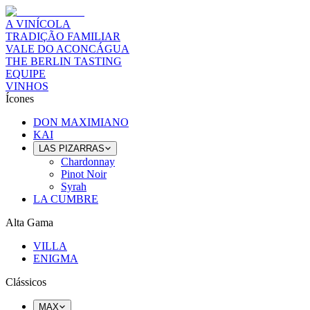
A VINÍCOLA
TRADIÇÃO FAMILIAR
VALE DO ACONCÁGUA
THE BERLIN TASTING
EQUIPE
VINHOS
Ícones
DON MAXIMIANO
KAI
LAS PIZARRAS
Chardonnay
Pinot Noir
Syrah
LA CUMBRE
Alta Gama
VILLA
ENIGMA
Clássicos
MAX