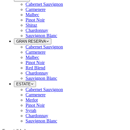
Cabernet Sauvignon
Carmenere
Malbec
Pinot Noir
Shiraz
Chardonnay
Sauvignon Blanc
GRAN RESERVA
Cabernet Sauvignon
Carmenere
Malbec
Pinot Noir
Red Blend
Chardonnay
Sauvignon Blanc
ESTATE
Cabernet Sauvignon
Carmenere
Merlot
Pinot Noir
Syrah
Chardonnay
Sauvignon Blanc