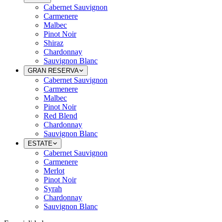
Cabernet Sauvignon
Carmenere
Malbec
Pinot Noir
Shiraz
Chardonnay
Sauvignon Blanc
GRAN RESERVA
Cabernet Sauvignon
Carmenere
Malbec
Pinot Noir
Red Blend
Chardonnay
Sauvignon Blanc
ESTATE
Cabernet Sauvignon
Carmenere
Merlot
Pinot Noir
Syrah
Chardonnay
Sauvignon Blanc