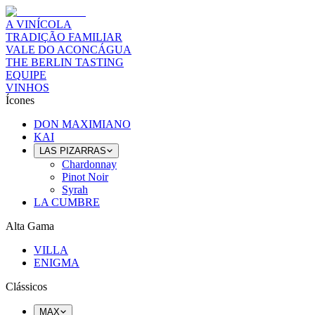
A VINÍCOLA
TRADIÇÃO FAMILIAR
VALE DO ACONCÁGUA
THE BERLIN TASTING
EQUIPE
VINHOS
Ícones
DON MAXIMIANO
KAI
LAS PIZARRAS
Chardonnay
Pinot Noir
Syrah
LA CUMBRE
Alta Gama
VILLA
ENIGMA
Clássicos
MAX