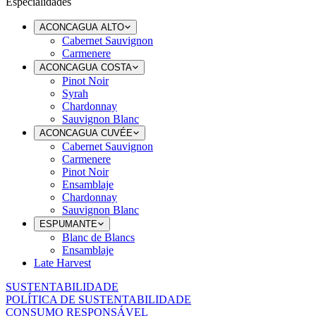
Especialidades
ACONCAGUA ALTO
Cabernet Sauvignon
Carmenere
ACONCAGUA COSTA
Pinot Noir
Syrah
Chardonnay
Sauvignon Blanc
ACONCAGUA CUVÉE
Cabernet Sauvignon
Carmenere
Pinot Noir
Ensamblaje
Chardonnay
Sauvignon Blanc
ESPUMANTE
Blanc de Blancs
Ensamblaje
Late Harvest
SUSTENTABILIDADE
POLÍTICA DE SUSTENTABILIDADE
CONSUMO RESPONSÁVEL