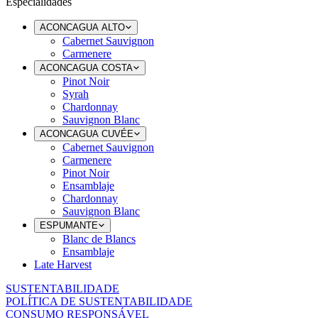
Especialidades
ACONCAGUA ALTO
Cabernet Sauvignon
Carmenere
ACONCAGUA COSTA
Pinot Noir
Syrah
Chardonnay
Sauvignon Blanc
ACONCAGUA CUVÉE
Cabernet Sauvignon
Carmenere
Pinot Noir
Ensamblaje
Chardonnay
Sauvignon Blanc
ESPUMANTE
Blanc de Blancs
Ensamblaje
Late Harvest
SUSTENTABILIDADE
POLÍTICA DE SUSTENTABILIDADE
CONSUMO RESPONSÁVEL