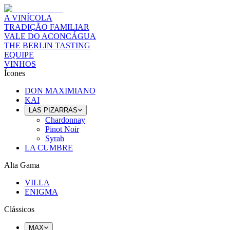
A VINÍCOLA
TRADIÇÃO FAMILIAR
VALE DO ACONCÁGUA
THE BERLIN TASTING
EQUIPE
VINHOS
Ícones
DON MAXIMIANO
KAI
LAS PIZARRAS
Chardonnay
Pinot Noir
Syrah
LA CUMBRE
Alta Gama
VILLA
ENIGMA
Clássicos
MAX