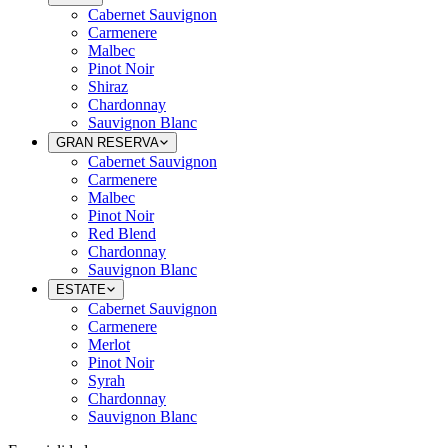
Cabernet Sauvignon
Carmenere
Malbec
Pinot Noir
Shiraz
Chardonnay
Sauvignon Blanc
GRAN RESERVA
Cabernet Sauvignon
Carmenere
Malbec
Pinot Noir
Red Blend
Chardonnay
Sauvignon Blanc
ESTATE
Cabernet Sauvignon
Carmenere
Merlot
Pinot Noir
Syrah
Chardonnay
Sauvignon Blanc