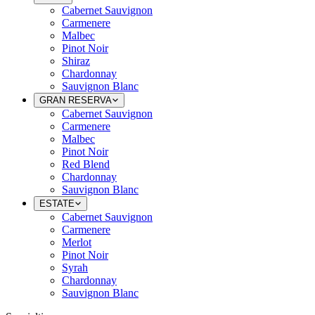
Cabernet Sauvignon
Carmenere
Malbec
Pinot Noir
Shiraz
Chardonnay
Sauvignon Blanc
GRAN RESERVA
Cabernet Sauvignon
Carmenere
Malbec
Pinot Noir
Red Blend
Chardonnay
Sauvignon Blanc
ESTATE
Cabernet Sauvignon
Carmenere
Merlot
Pinot Noir
Syrah
Chardonnay
Sauvignon Blanc