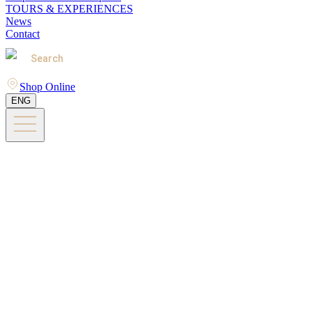
TOURS & EXPERIENCES
News
Contact
Search
Shop Online
ENG