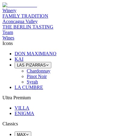
Winery
FAMILY TRADITION
Aconcagua Valley
THE BERLIN TASTING
Team
Wines
Icons
DON MAXIMIANO
KAI
LAS PIZARRAS
Chardonnay
Pinot Noir
Syrah
LA CUMBRE
Ultra Premium
VILLA
ENIGMA
Classics
MAX