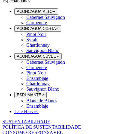
Especialidades
ACONCAGUA ALTO
Cabernet Sauvignon
Carmenere
ACONCAGUA COSTA
Pinot Noir
Syrah
Chardonnay
Sauvignon Blanc
ACONCAGUA CUVÉE
Cabernet Sauvignon
Carmenere
Pinot Noir
Ensamblaje
Chardonnay
Sauvignon Blanc
ESPUMANTE
Blanc de Blancs
Ensamblaje
Late Harvest
SUSTENTABILIDADE
POLÍTICA DE SUSTENTABILIDADE
CONSUMO RESPONSÁVEL