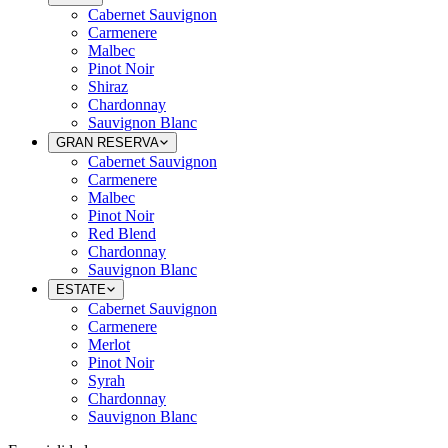
Cabernet Sauvignon
Carmenere
Malbec
Pinot Noir
Shiraz
Chardonnay
Sauvignon Blanc
GRAN RESERVA
Cabernet Sauvignon
Carmenere
Malbec
Pinot Noir
Red Blend
Chardonnay
Sauvignon Blanc
ESTATE
Cabernet Sauvignon
Carmenere
Merlot
Pinot Noir
Syrah
Chardonnay
Sauvignon Blanc