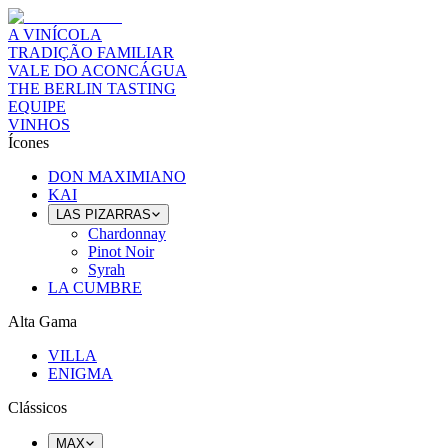
A VINÍCOLA
TRADIÇÃO FAMILIAR
VALE DO ACONCÁGUA
THE BERLIN TASTING
EQUIPE
VINHOS
Ícones
DON MAXIMIANO
KAI
LAS PIZARRAS
Chardonnay
Pinot Noir
Syrah
LA CUMBRE
Alta Gama
VILLA
ENIGMA
Clássicos
MAX